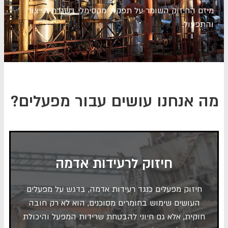
מיזם החיזוק
השומר על
תפקוד מקסימלי בשגרת הייצור
והתפעול
.
מה אנחנו עושים עבור מפעלים?
חיזוק לרעידות אדמה
חיזוק מפעלים כנגד רעידות אדמה, בדגש על מפעלים
העושים שימוש בחומרים מסוכנים, הוא לא רק חובה
חוקית, אלא גם חיוני להבטחת שרידות המפעל והיכולת