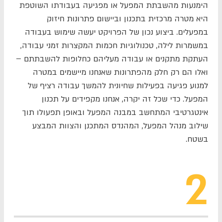
הימנעות מהשבתת המפעל או מפגיעה בעבודתו השוטפת
היא מטרה מרכזית בתכנון וביישום פתרונות חיזוק
במפעלים. ביצוע נכון של הפרויקט יעשה שימוש בעבודה
במשמרות לילה, טכנולוגיות חכמות המקצרות זמני עבודה,
העתקת מתקנים או עבודה מעליהם כחלופות להשבתתם –
ואלו הם רק חלק מהפתרונות שאנחנו מיישמים במטרה
למנוע פגיעה בפעילות שחיונית להמשך עבודה רציף של
המפעל. כדי שכל זה יקרה, אנחנו מקפידים על תכנון
אינטגרטיבי המתחשב במבנה המפעל ובאופן תפעולו תוך
שילוב מנהל המפעל, המהנדס המתכנן והצוות המבצע
בשטח.
2