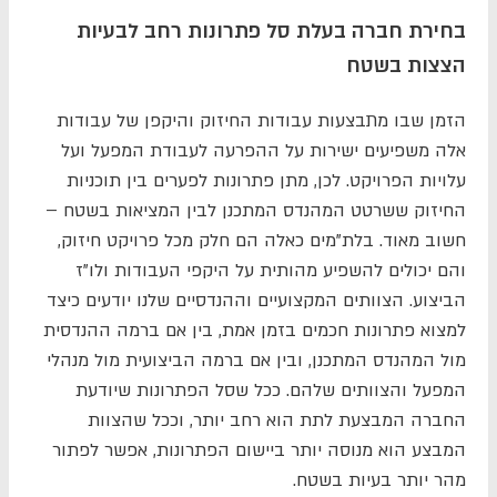
בחירת חברה בעלת סל פתרונות רחב לבעיות
הצצות בשטח
הזמן שבו מתבצעות עבודות החיזוק והיקפן של עבודות
אלה משפיעים ישירות על ההפרעה לעבודת המפעל ועל
עלויות הפרויקט. לכן, מתן פתרונות לפערים בין תוכניות
החיזוק ששרטט המהנדס המתכנן לבין המציאות בשטח –
חשוב מאוד. בלת"מים כאלה הם חלק מכל פרויקט חיזוק,
והם יכולים להשפיע מהותית על היקפי העבודות ולו"ז
הביצוע. הצוותים המקצועיים וההנדסיים שלנו יודעים כיצד
למצוא פתרונות חכמים בזמן אמת, בין אם ברמה ההנדסית
מול המהנדס המתכנן, ובין אם ברמה הביצועית מול מנהלי
המפעל והצוותים שלהם. ככל שסל הפתרונות שיודעת
החברה המבצעת לתת הוא רחב יותר, וככל שהצוות
המבצע הוא מנוסה יותר ביישום הפתרונות, אפשר לפתור
מהר יותר בעיות בשטח.