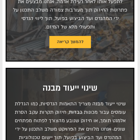
לתפעל אותו לאחר רעידת אדמה. אנחנו מבצעים את
פתרונות החיזוק תוך מעורבות צמודה משלב התכנון על
ידי המהנדס ועד הביצוע בפועל, תוך ליווי הנדסי
ותפעולי מלא של המיזם.
להמשך קריאה
שינוי ייעוד מבנה
שינוי ייעוד מבנה מצריך התאמות הנדסיות, כמו הגדלת
עומסים עבור מכונות כבדות, חיזוק תקרות עקב הסרת
אלמנט תומך, או חיזוק שנובע מהצורך לפתוח מפתחים
שונים. אנחנו מלווים את הפרויקט משלב התכנון על ידי
המהנדס ועד הביצוע בפועל, תוך יישום טכנולוגיות