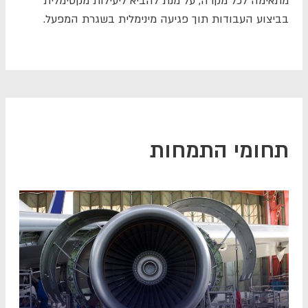
מתאימה לכל מקרה, על מנת להביא ליעילות מקסימלית
בביצוע העבודות תוך פגיעה מינימלית בשגרת המפעל.
תחומי התמחות