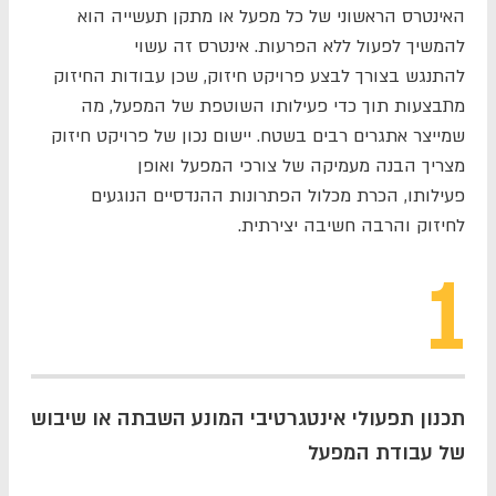
האינטרס הראשוני של כל מפעל
או מתקן תעשייה
הוא
להמשיך
לפעול ללא הפרעות
.
אינטרס זה עשוי
להתנגש
בצורך
לבצע
פרויקט
חיזוק, שכן עבודות החיזוק
מתבצעות תוך כדי
פעילותו השוטפת של המפעל, מה
שמייצר אתגרים רבים בשטח. יישום נכון של פרויקט חיזוק
מצריך הבנה מעמיקה של צורכי המפעל
ואופן
פעילותו,
הכרת מכלול
הפתרונות ההנדסיים
הנוגעים
לחיזוק
והרבה
חשיבה יצירתית
.
1
תכנון תפעולי אינטגרטיבי המונע השבתה או שיבוש
של עבודת המפעל