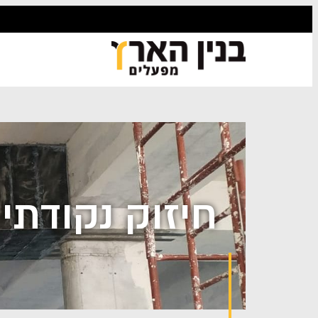
חיזוק נקודתי